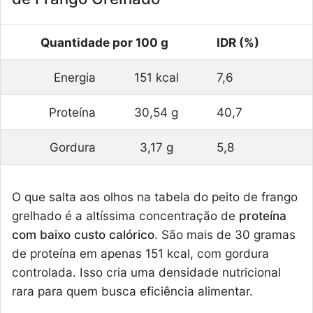
Quantidade por 100 g
IDR (%)
Energia
151 kcal
7,6
Proteína
30,54 g
40,7
Gordura
3,17 g
5,8
O que salta aos olhos na tabela do peito de frango
grelhado é a altíssima concentração de
proteína
com baixo custo calórico
. São mais de 30 gramas
de proteína em apenas 151 kcal, com gordura
controlada. Isso cria uma densidade nutricional
rara para quem busca eficiência alimentar.