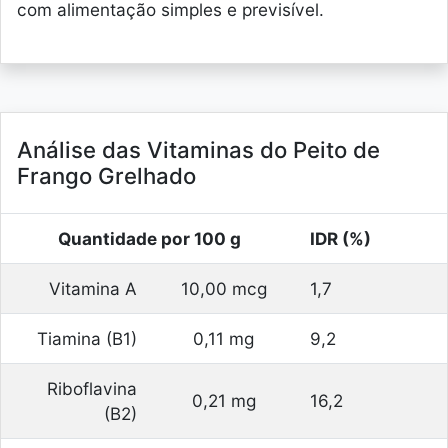
com alimentação simples e previsível.
Análise das Vitaminas do Peito de
Frango Grelhado
Quantidade por 100 g
IDR (%)
Vitamina A
10,00 mcg
1,7
Tiamina (B1)
0,11 mg
9,2
Riboflavina
0,21 mg
16,2
(B2)